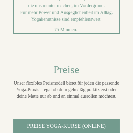
die uns munter machen,
im Vordergrund.
Für mehr
Power und Ausgeglichenheit
im Alltag.
Yogakenntnisse sind empfehlenswert.
75 Minuten
.
Preise
Unser flexibles Preismodell bietet für jeden die passende
Yoga-Praxis – egal ob du regelmäßig praktizierst oder
deine Matte nur ab und an einmal ausrollen möchtest.
PREISE YOGA-KURSE (ONLINE)