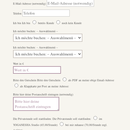
E-Mail-Adresse (notwendig)
Telefon
Ich bin
Ich bin
bereits Kunde
noch kein Kunde
Ich möchte buchen: – Auswahlmenü –
Ich möchte buchen: – Auswahlmenü –
Wert in €
Bitte den Gutschein
Bitte den Gutschein
als PDF an meine obige Email-Adresse
als Klappkarte per Post an meine Adresse:
Bitte hier deine Postanschrift eintragen (notwendig)
Die Privatstunde soll stattfinden:
Die Privatstunde soll stattfinden:
im
YOGANESHA Studio (65,00/Stunde)
bei mir zuhause (70,00/Stunde zzgl.
Anfahrt)