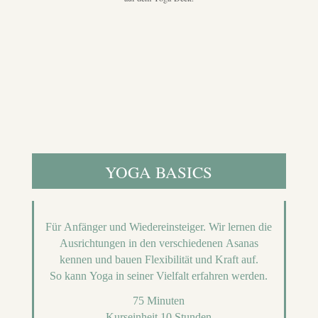
YOGA BASICS
Für Anfänger und Wiedereinsteiger.
Wir lernen die
Ausrichtungen
in den verschiedenen Asanas
kennen und bauen
Flexibilität und Kraft
auf.
So kann Yoga in seiner Vielfalt erfahren werden.
75 Minuten
Kurseinheit 10 Stunden