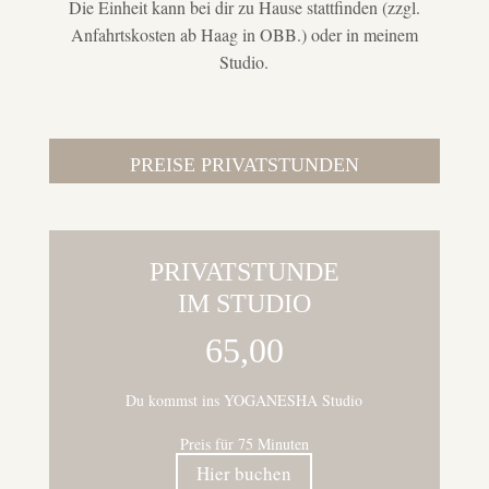
Die Einheit kann bei dir zu Hause stattfinden (zzgl.
Anfahrtskosten ab Haag in OBB.) oder in meinem
Studio.
PREISE PRIVATSTUNDEN
PRIVATSTUNDE
IM STUDIO
65,00
Du kommst ins YOGANESHA Studio
Preis für 75 Minuten
Hier buchen