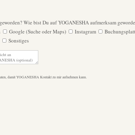
geworden?
Wie bist Du auf YOGANESHA aufmerksam geword
n
Google (Suche oder Maps)
Instagram
Buchungspla
g
Sonstiges
ktdaten, damit YOGANESHA Kontakt zu mir aufnehmen kann.