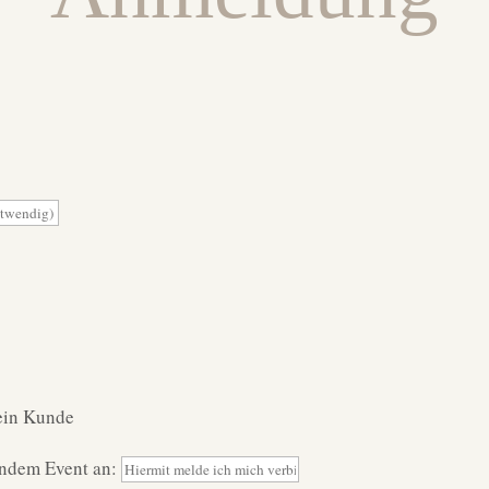
ein Kunde
endem Event an: