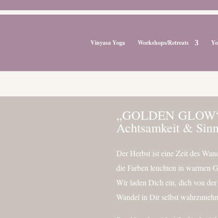
Vinyasa Yoga
Workshops/Retreats
Yo
„GOLDEN GLOW“ R
Achtsamkeit & Sin
Der Herbst ist eine Zeit des Wan
die Farben leuchten in warmen Go
Wir laden Dich ein, dich von der
Wandel in Dir selbst wahrzuneh