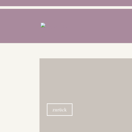
zurück