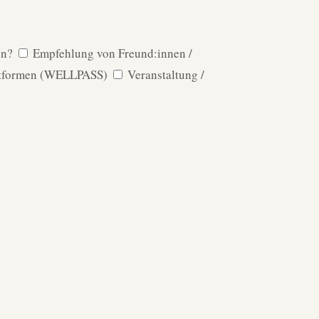
en?
Empfehlung von Freund:innen /
ttformen (WELLPASS)
Veranstaltung /