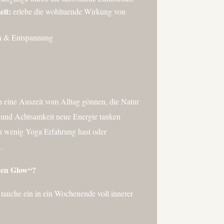
it:
erlebe die wohltuende Wirkung von
on & Entspannung
sich eine Auszeit vom Alltag gönnen, die Natur
 und Achtsamkeit neue Energie tanken
h wenig Yoga Erfahrung hast oder
t…
lden Glow“?
d tauche ein in ein Wochenende voll innerer