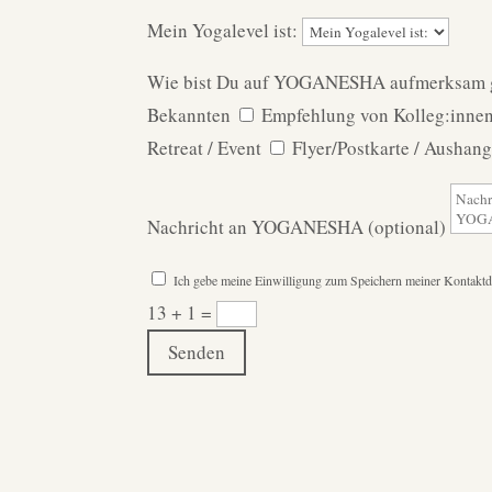
Mein Yogalevel ist:
Wie bist Du auf YOGANESHA aufmerksam 
Bekannten
Empfehlung von Kolleg:inne
Retreat / Event
Flyer/Postkarte / Aushan
Nachricht an YOGANESHA (optional)
Ich gebe meine Einwilligung zum Speichern meiner Konta
13 + 1
=
Senden