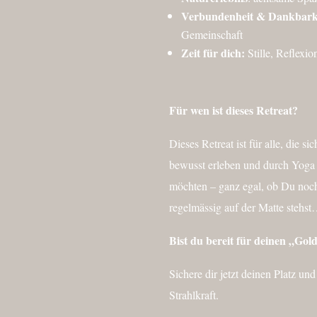
Verbundenheit & Dankbarke
Gemeinschaft
Zeit für dich:
Stille, Reflexi
Für wen ist dieses Retreat?
Dieses Retreat ist für alle, die 
bewusst erleben und durch Yoga
möchten – ganz egal, ob Du noc
regelmässig auf der Matte stehs
Bist du bereit für deinen „Go
Sichere dir jetzt deinen Platz un
Strahlkraft.