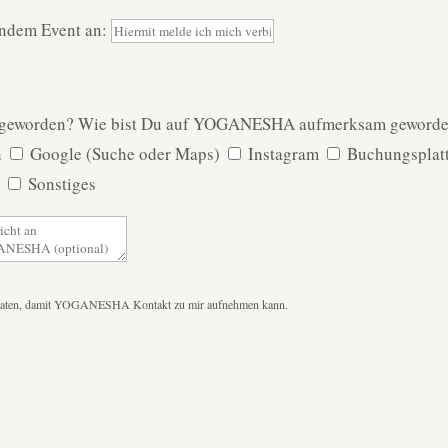
endem Event an:
geworden?
Wie bist Du auf YOGANESHA aufmerksam geword
n
Google (Suche oder Maps)
Instagram
Buchungspla
g
Sonstiges
ktdaten, damit YOGANESHA Kontakt zu mir aufnehmen kann.