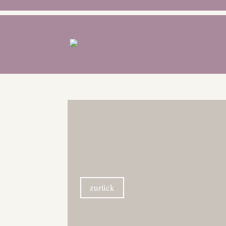
zurück