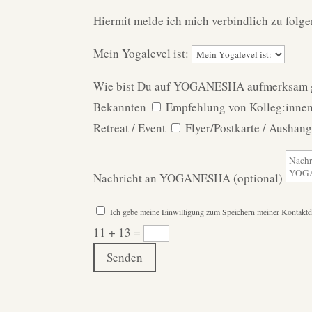
Hiermit melde ich mich verbindlich zu folg
Mein Yogalevel ist:
Wie bist Du auf YOGANESHA aufmerksam 
Bekannten
Empfehlung von Kolleg:inne
Retreat / Event
Flyer/Postkarte / Aushan
Nachricht an YOGANESHA (optional)
Ich gebe meine Einwilligung zum Speichern meiner Konta
11 + 13
=
Senden