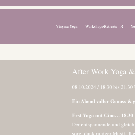
Vinyasa Yoga
Workshops/Retreats
Yo
After Work Yoga &
08.10.2024 / 18.30 bis 21.30 
Ein Abend voller Genuss & 
Erst Yoga mit Gina… 18.30
Der entspannende und gleich
sorgt dank ruhiger Musik, f