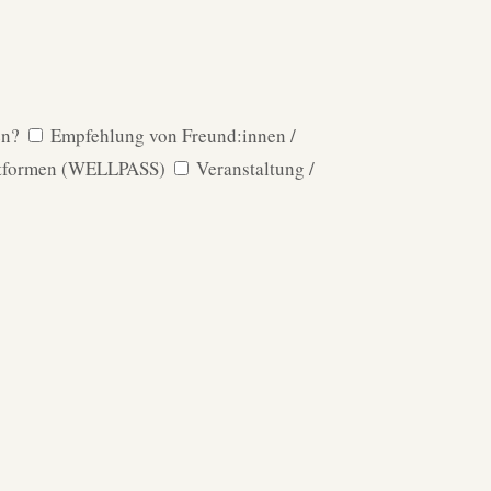
en?
Empfehlung von Freund:innen /
ttformen (WELLPASS)
Veranstaltung /