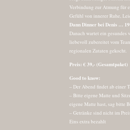
Verbindung zur Atmung für e
Gefühl von innerer Ruhe, Lei
Dann Dinner bei Denis … 19
Danach wartet ein gesundes v
liebevoll zubereitet vom Team
regionalen Zutaten gekocht.
Preis: € 39,- (Gesamtpaket)
Good to know:
– Der Abend findet ab einer 
– Bitte eigene Matte und Sitz
eigene Matte hast, sag bitte 
– Getränke sind nicht im Prei
Eins extra bezahlt